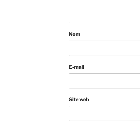
Nom
E-mail
Site web