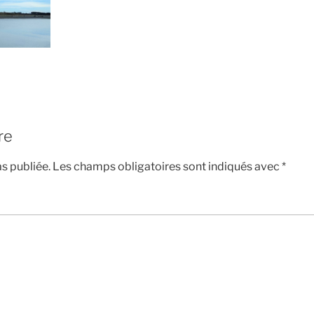
re
s publiée.
Les champs obligatoires sont indiqués avec
*