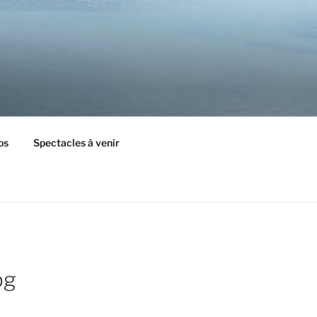
os
Spectacles à venir
pg