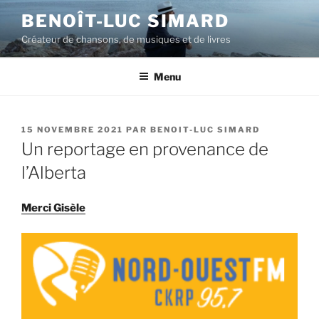
Aller
BENOÎT-LUC SIMARD
au
Créateur de chansons, de musiques et de livres
contenu
principal
Menu
PUBLIÉ
15 NOVEMBRE 2021
PAR
BENOIT-LUC SIMARD
LE
Un reportage en provenance de
l’Alberta
Merci Gisèle