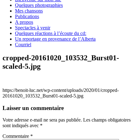
Quelques photographies
Mes chansons
Publications
A propos
Spectacles à venir
Quelques réactions à l’écoute du cd:
Un reportage en provenance de l’Alberta
Courriel
cropped-20161020_103532_Burst01-
scaled-5.jpg
https://benoit-luc.net/wp-content/uploads/2020/01/cropped-
20161020_103532_Burst01-scaled-5.jpg
Laisser un commentaire
Votre adresse e-mail ne sera pas publiée.
Les champs obligatoires
sont indiqués avec
*
Commentaire
*